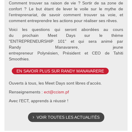
Comment trouver sa raison de vie ? Sortir de sa zone de
confort ? Le but étant de lever le voile sur le mythe de
l’entreprenariat, de savoir comment trouver sa voie, et
comment entreprendre les actions pour réaliser ses rêves.
Voici les questions qui seront abordées au cours
du prochain Meet Days sur le thème
"ENTREPRENEURSHIP 101" et qui sera animé par
Randy Manavarere, jeune
entrepreneur Polynésien, Président et CEO de Tahiti
Smoothies.
EN SAVOIR PLUS SUR RANDY MANAVARERE
Ouverts à tous, les Meet Days sont libres d'accès.
Renseignements :
ect@ccism.pf
Avec l'ECT, apprends à réussir !
VOIR TOUTES LES ACTUALITÉS