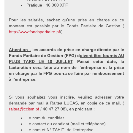
Pratique : 46 000 XPF
Pour les salariés, sachez qu’une prise en charge de ce
montant est possible par le Fonds Partiaire de Gestion (
http://www.fondsparitaire.pf
/).
Attention :
les accords de prise en charge directe par le
Fonds Paritaire de Gestion (FPG) d
oivent être fournis AU
PLUS TARD LE 10 JUILLET
. Passé cette date, la
facturation sera faite au nom de l’entreprise et la prise
en charge par le FPG pourra se faire par remboursement
à l’entreprise.
Si vous souhaitez vous inscrire, veuillez adresser votre
demande par mail à Raitea LUCAS, en copie de ce mail, (
raitea@ccism.pf
/ 40 47 27 08), en précisant :
Le nom du candidat
Le contact du candidat (mail et téléphone)
Le nom et N° TAHITI de l’entreprise