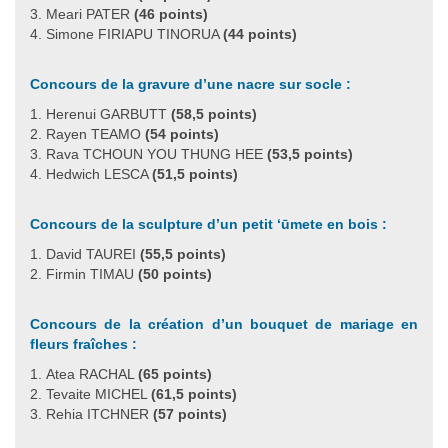
Meari PATER
(46 points)
Simone FIRIAPU TINORUA
(44 points)
Concours de la gravure d’une nacre sur socle :
Herenui GARBUTT
(58,5 points)
Rayen TEAMO
(54 points)
Rava TCHOUN YOU THUNG HEE
(53,5 points)
Hedwich LESCA
(51,5 points)
Concours de la sculpture d’un petit ‘ūmete en bois :
David TAUREI
(55,5 points)
Firmin TIMAU
(50 points)
Concours de la création d’un bouquet de mariage en
fleurs fraîches :
Atea RACHAL
(65 points)
Tevaite MICHEL
(61,5 points)
Rehia ITCHNER
(57 points)