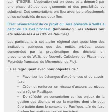
par INTEGRE. L’opération est en cours et a démarré par
une phase d‘étude des gisements et des possibilités de
solutions. Des concertations ont lieu avec les professionnels
et les collectivités de ces deux îles.
C’est l’avancement de ce projet qui sera présenté à Wallis à
partir du 18 avril prochain.
(
Information : les ateliers ont
été relocalisés à la CPS de Nouméa)
Les participants à cet atelier régional sont aussi bien des
institutions publiques que des entités privées, toutes
concernées par la problématique des déchets, en
provenance de Wallis, de Nouvelle Calédonie, de Pitcairn, de
Polynésie française, de Micronésie, de Fidji.
Ils se regroupent avec pour objectifs de :
Favoriser les échanges d’expériences et de savoir-
faire;
Créer et renforcer un réseau d’acteurs au niveau
de la région Pacifique;
De réfléchir en concertation sur les enjeux de la
gestion des déchets et sur la manière dont elle peut
être traitée dans le contexte du Pacifique, afin de faire
évoluer les pratiques sur les territoires.