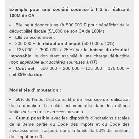
Exemple pour une société soumise à l’IS et
réalisant
100M de CA :
Elle peut donner jusqu’à 500.000 F pour bénéficier de la
déductibilité fiscale (5/1000 de son CA de 100M)
Elle va économiser :
200.000 F de
réduction
d’impôt
(500 000 x 40%)
125.000 F (500 000 x 25%) par la
baisse du résultat
imposable
, le don étant assimilé à une charge déductible
(non applicable aux sociétés soumises à l’IT)
Coût net
= 500 000 – 200 000 – 125 000 = 175 000 F,
soit
35% du don.
Modalités d’imputation :
50%
de l’impôt brut dû au titre de l’exercice de réalisation
de la donation. Le solde est imputable dans les mêmes
limites sur les trois exercices suivants.
Cumul possible
avec les dispositifs d’incitations fiscales
de la 3ème partie du Code des impôts et du Code des
investissement. Toujours dans la limite de 50% du montant
de l’impôt bru dû.