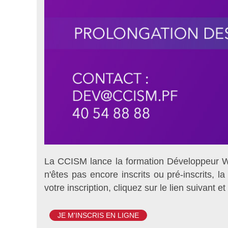
La CCISM lance la formation Développeur We
n'êtes pas encore inscrits ou pré-inscrits, 
votre inscription, cliquez sur le lien suivant e
JE M'INSCRIS EN LIGNE