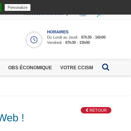
Privacy policy
Personalize
Accédez à nos sites
HORAIRES
Du Lundi au Jeudi :
07h30 - 16h00
Vendredi :
07h30 - 15h00
OBS ÉCONOMIQUE
VOTRE CCISM
RETOUR
 Web !