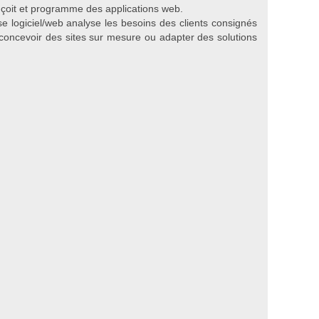
conçoit et programme des applications web.
se logiciel/web analyse les besoins des clients consignés
 concevoir des sites sur mesure ou adapter des solutions