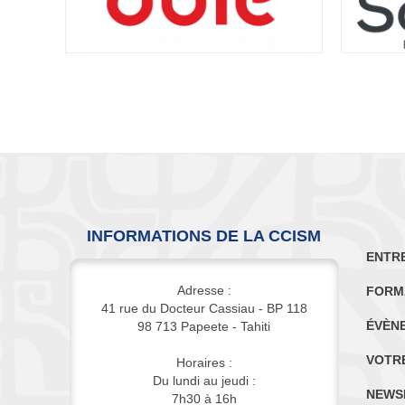
INFORMATIONS DE LA CCISM
ENTR
Adresse :
FORM
41 rue du Docteur Cassiau - BP 118
ÉVÈN
98 713 Papeete - Tahiti
VOTR
Horaires :
Du lundi au jeudi :
NEWS
7h30 à 16h