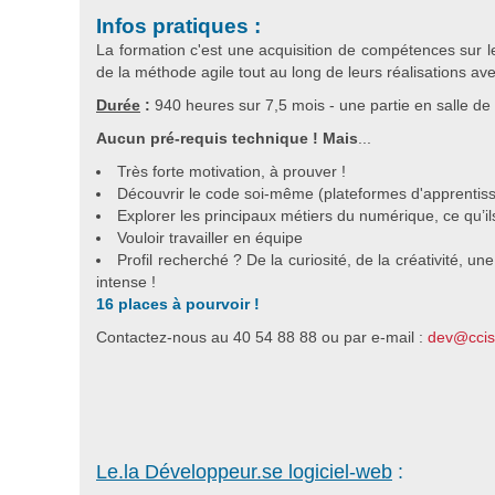
Infos pratiques :
La formation c'est une acquisition de compétences sur 
de la méthode agile tout au long de leurs réalisations av
Durée
:
940 heures sur 7,5 mois - une partie en salle de
Aucun pré-requis technique ! Mais
...
Très forte motivation, à prouver !
Découvrir le code soi-même (plateformes d'apprentiss
Explorer les principaux métiers du numérique, ce qu’ils
Vouloir travailler en équipe
Profil recherché ? De la curiosité, de la créativité, u
intense !
16 places à pourvoir !
Contactez-nous au 40 54 88 88 ou par e-mail :
dev@ccis
Le.la Développeur.se logiciel-web
: