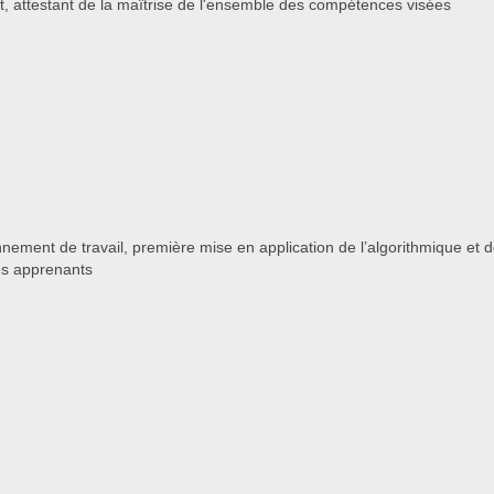
nt, attestant de la maîtrise de l'ensemble des compétences visées
nement de travail, première mise en application de l’algorithmique et
les apprenants