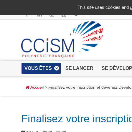
Aller au contenu principal
This site uses cookies and g
VOUS ÊTES
SE LANCER
SE DÉVELO
Accueil
> Finalisez votre inscription et devenez Dével
Finalisez votre inscrip