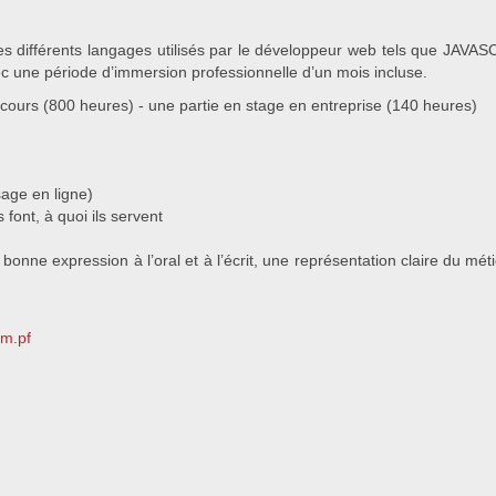
les différents langages utilisés par le développeur web tels que JAV
ec une période d’immersion professionnelle d’un mois incluse.
 cours (800 heures) - une partie en stage en entreprise (140 heures)
age en ligne)
 font, à quoi ils servent
ne bonne expression à l’oral et à l’écrit, une représentation claire du m
m.pf