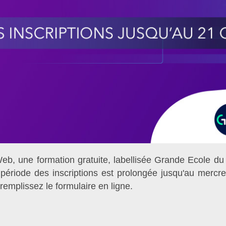
b, une formation gratuite, labellisée Grande Ecole d
la période des inscriptions est prolongée jusqu'au merc
t remplissez le formulaire en ligne.