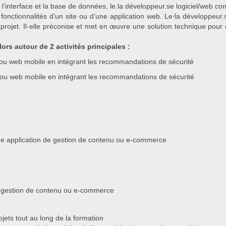
r l’interface et la base de données, le.la développeur.se logiciel/web 
 fonctionnalités d’un site ou d’une application web. Le⋅la développeur.
projet. Il·elle préconise et met en œuvre une solution technique pour
ors autour de 2 activités principales :
 ou web mobile en intégrant les recommandations de sécurité
ou web mobile en intégrant les recommandations de sécurité
e application de gestion de contenu ou e-commerce
 de gestion de contenu ou e-commerce
jets tout au long de la formation