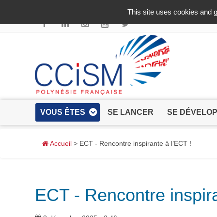
Aller au contenu principal
This site uses cookies and g
VOUS ÊTES
SE LANCER
SE DÉVELO
Accueil
> ECT - Rencontre inspirante à l’ECT !
ECT - Rencontre inspira