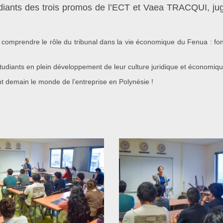
tudiants des trois promos de l’ECT et Vaea TRACQUI, j
omprendre le rôle du tribunal dans la vie économique du Fenua : fonc
tudiants en plein développement de leur culture juridique et économiqu
nt demain le monde de l’entreprise en Polynésie !