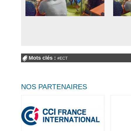
Mots clés :
#
ECT
NOS PARTENAIRES