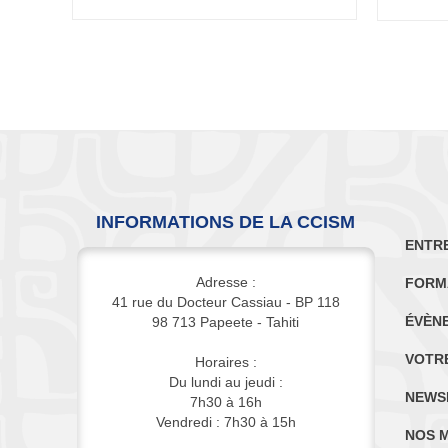
INFORMATIONS DE LA CCISM
ENTR
Adresse :
FORM
41 rue du Docteur Cassiau - BP 118
ÉVÈN
98 713 Papeete - Tahiti
VOTR
Horaires :
Du lundi au jeudi :
NEWS
7h30 à 16h
Vendredi : 7h30 à 15h
NOS 