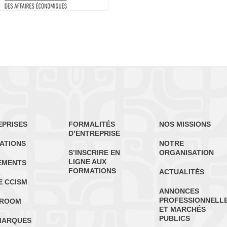
EPRISES
FORMALITÉS
NOS MISSIONS
D’ENTREPRISE
ATIONS
NOTRE
S’INSCRIRE EN
ORGANISATION
LIGNE AUX
EMENTS
FORMATIONS
ACTUALITÉS
E CCISM
ANNONCES
PROFESSIONNELL
ROOM
ET MARCHÉS
PUBLICS
MARQUES