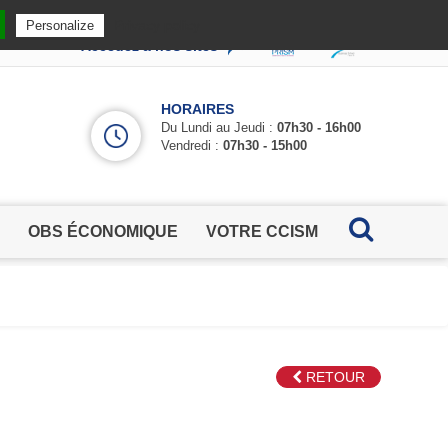
Privacy policy
Personalize
Accédez à nos sites
HORAIRES
Du Lundi au Jeudi :
07h30 - 16h00
Vendredi :
07h30 - 15h00
OBS ÉCONOMIQUE
VOTRE CCISM
RETOUR