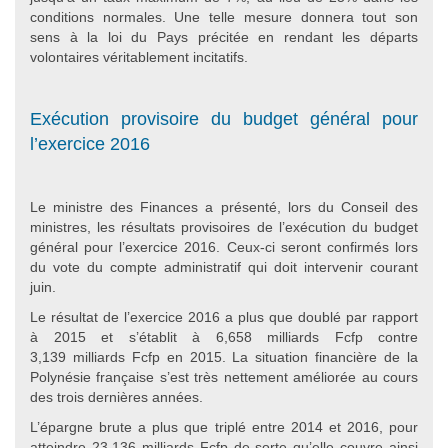
conditions normales. Une telle mesure donnera tout son
sens à la loi du Pays précitée en rendant les départs
volontaires véritablement incitatifs.
Exécution provisoire du budget général pour
l’exercice 2016
Le ministre des Finances a présenté, lors du Conseil des
ministres, les résultats provisoires de l’exécution du budget
général pour l’exercice 2016. Ceux-ci seront confirmés lors
du vote du compte administratif qui doit intervenir courant
juin.
Le résultat de l’exercice 2016 a plus que doublé par rapport
à 2015 et s’établit à 6,658 milliards Fcfp contre
3,139 milliards Fcfp en 2015. La situation financière de la
Polynésie française s’est très nettement améliorée au cours
des trois dernières années.
L’épargne brute a plus que triplé entre 2014 et 2016, pour
atteindre 23,136 milliards Fcfp de sorte qu’elle couvre ainsi