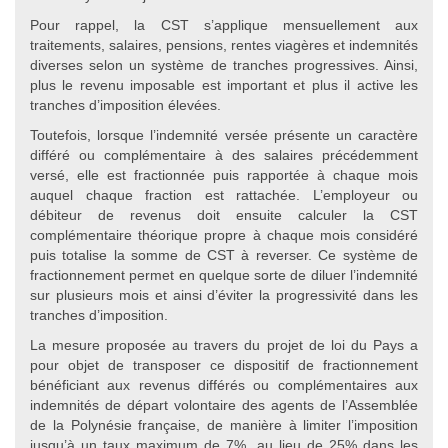
Pour rappel, la CST s’applique mensuellement aux
traitements, salaires, pensions, rentes viagères et indemnités
diverses selon un système de tranches progressives. Ainsi,
plus le revenu imposable est important et plus il active les
tranches d’imposition élevées.
Toutefois, lorsque l’indemnité versée présente un caractère
différé ou complémentaire à des salaires précédemment
versé, elle est fractionnée puis rapportée à chaque mois
auquel chaque fraction est rattachée. L’employeur ou
débiteur de revenus doit ensuite calculer la CST
complémentaire théorique propre à chaque mois considéré
puis totalise la somme de CST à reverser. Ce système de
fractionnement permet en quelque sorte de diluer l’indemnité
sur plusieurs mois et ainsi d’éviter la progressivité dans les
tranches d’imposition.
La mesure proposée au travers du projet de loi du Pays a
pour objet de transposer ce dispositif de fractionnement
bénéficiant aux revenus différés ou complémentaires aux
indemnités de départ volontaire des agents de l’Assemblée
de la Polynésie française, de manière à limiter l’imposition
jusqu’à un taux maximum de 7%, au lieu de 25% dans les