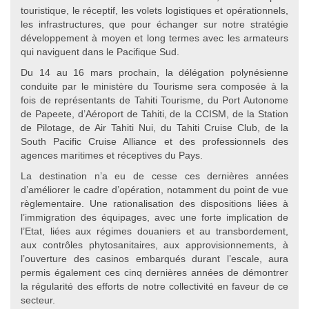
touristique, le réceptif, les volets logistiques et opérationnels,
les infrastructures, que pour échanger sur notre stratégie
développement à moyen et long termes avec les armateurs
qui naviguent dans le Pacifique Sud.
Du 14 au 16 mars prochain, la délégation polynésienne
conduite par le ministère du Tourisme sera composée à la
fois de représentants de Tahiti Tourisme, du Port Autonome
de Papeete, d’Aéroport de Tahiti, de la CCISM, de la Station
de Pilotage, de Air Tahiti Nui, du Tahiti Cruise Club, de la
South Pacific Cruise Alliance et des professionnels des
agences maritimes et réceptives du Pays.
La destination n’a eu de cesse ces dernières années
d’améliorer le cadre d’opération, notamment du point de vue
règlementaire. Une rationalisation des dispositions liées à
l’immigration des équipages, avec une forte implication de
l’Etat, liées aux régimes douaniers et au transbordement,
aux contrôles phytosanitaires, aux approvisionnements, à
l’ouverture des casinos embarqués durant l’escale, aura
permis également ces cinq dernières années de démontrer
la régularité des efforts de notre collectivité en faveur de ce
secteur.