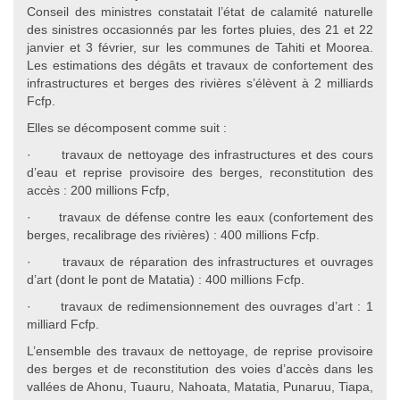
Conseil des ministres constatait l’état de calamité naturelle
des sinistres occasionnés par les fortes pluies, des 21 et 22
janvier et 3 février, sur les communes de Tahiti et Moorea.
Les estimations des dégâts et travaux de confortement des
infrastructures et berges des rivières s’élèvent à 2 milliards
Fcfp.
Elles se décomposent comme suit :
· travaux de nettoyage des infrastructures et des cours
d’eau et reprise provisoire des berges, reconstitution des
accès : 200 millions Fcfp,
· travaux de défense contre les eaux (confortement des
berges, recalibrage des rivières) : 400 millions Fcfp.
· travaux de réparation des infrastructures et ouvrages
d’art (dont le pont de Matatia) : 400 millions Fcfp.
· travaux de redimensionnement des ouvrages d’art : 1
milliard Fcfp.
L’ensemble des travaux de nettoyage, de reprise provisoire
des berges et de reconstitution des voies d’accès dans les
vallées de Ahonu, Tuauru, Nahoata, Matatia, Punaruu, Tiapa,