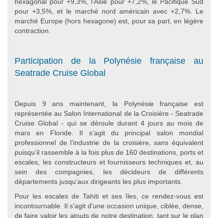
hexagonal pour +9,3%, l’Asie pour +7,2%, le Pacifique Sud
pour +3,5%, et le marché nord américain avec +2,7%. Le
marché Europe (hors hexagone) est, pour sa part, en légère
contraction.
Participation de la Polynésie française au
Seatrade Cruise Global
Depuis 9 ans maintenant, la Polynésie française est
représentée au Salon International de la Croisière - Seatrade
Cruise Global - qui se déroule durant 4 jours au mois de
mars en Floride. Il s’agit du principal salon mondial
professionnel de l’industrie de la croisière, sans équivalent
puisqu’il rassemble à la fois plus de 160 destinations, ports et
escales, les constructeurs et fournisseurs techniques et, au
sein des compagnies, les décideurs de différents
départements jusqu’aux dirigeants les plus importants.
Pour les escales de Tahiti et ses îles, ce rendez-vous est
incontournable. Il s’agit d’une occasion unique, ciblée, dense,
de faire valoir les atouts de notre destination, tant sur le plan