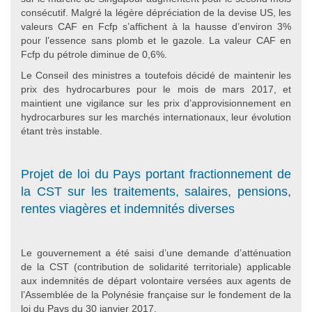
consécutif. Malgré la légère dépréciation de la devise US, les
valeurs CAF en Fcfp s’affichent à la hausse d’environ 3%
pour l’essence sans plomb et le gazole. La valeur CAF en
Fcfp du pétrole diminue de 0,6%.
Le Conseil des ministres a toutefois décidé de maintenir les
prix des hydrocarbures pour le mois de mars 2017, et
maintient une vigilance sur les prix d’approvisionnement en
hydrocarbures sur les marchés internationaux, leur évolution
étant très instable.
Projet de loi du Pays portant fractionnement de
la CST sur les traitements, salaires, pensions,
rentes viagères et indemnités diverses
Le gouvernement a été saisi d’une demande d’atténuation
de la CST (contribution de solidarité territoriale) applicable
aux indemnités de départ volontaire versées aux agents de
l’Assemblée de la Polynésie française sur le fondement de la
loi du Pays du 30 janvier 2017.