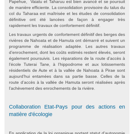
Papehue, Vaiatu et Taharuu est bien avancé et se poursuit
de manière efficiente. La consolidation provisoire du talus du
col du Taharaa est maîtrisée et les études de consolidation
définitive ont été lancées de façon à engager très
rapidement les travaux de confortement définitif.
Les travaux urgents de confortement définitif des berges des
rivières de Nahoata et de Hamuta ont démarré et suivent un
programme de réalisation adaptée. Les autres travaux
d’enrochement, dont les coûts estimés restent élevés, seront
également poursuivis. Les réparations de la route d’accès à
l’école Tuterai Tane, à l’hippodrome et aux lotissements
résidentiels de Aute et à la vallée de Nahoata à Pirae sont
aujourd’hui entamées dans sa partie basse. Celles de la
route d’accès à la vallée de Hamuta seront réalisées après
l’achèvement des enrochements de la rivière.
Collaboration Etat-Pays pour des actions en
matière d'écologie
En application de la loi organique portant statut d’autonomie