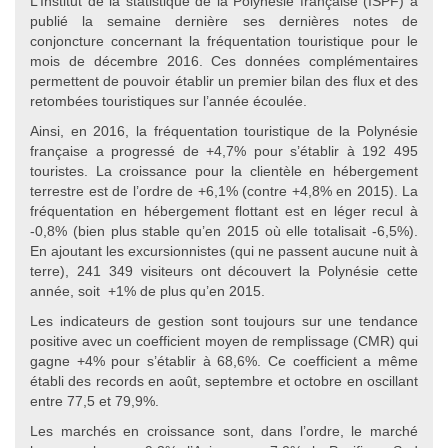
L’Institut de la statistique de la Polynésie française (ISPF) a
publié la semaine dernière ses dernières notes de
conjoncture concernant la fréquentation touristique pour le
mois de décembre 2016. Ces données complémentaires
permettent de pouvoir établir un premier bilan des flux et des
retombées touristiques sur l’année écoulée.
Ainsi, en 2016, la fréquentation touristique de la Polynésie
française a progressé de +4,7% pour s’établir à 192 495
touristes. La croissance pour la clientèle en hébergement
terrestre est de l’ordre de +6,1% (contre +4,8% en 2015). La
fréquentation en hébergement flottant est en léger recul à
-0,8% (bien plus stable qu’en 2015 où elle totalisait -6,5%).
En ajoutant les excursionnistes (qui ne passent aucune nuit à
terre), 241 349 visiteurs ont découvert la Polynésie cette
année, soit +1% de plus qu’en 2015.
Les indicateurs de gestion sont toujours sur une tendance
positive avec un coefficient moyen de remplissage (CMR) qui
gagne +4% pour s’établir à 68,6%. Ce coefficient a même
établi des records en août, septembre et octobre en oscillant
entre 77,5 et 79,9%.
Les marchés en croissance sont, dans l’ordre, le marché