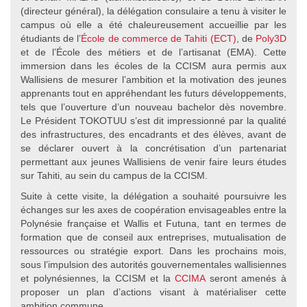
(directeur général), la délégation consulaire a tenu à visiter le
campus où elle a été chaleureusement accueillie par les
étudiants de l’
École de commerce de Tahiti (ECT)
, de
Poly3D
et de l’École des métiers et de l’artisanat (EMA). Cette
immersion dans les écoles de la CCISM aura permis aux
Wallisiens de mesurer l’ambition et la motivation des jeunes
apprenants tout en appréhendant les futurs développements,
tels que l’ouverture d’un nouveau bachelor dès novembre.
Le Président TOKOTUU s’est dit impressionné par la qualité
des infrastructures, des encadrants et des élèves, avant de
se déclarer ouvert à la concrétisation d’un partenariat
permettant aux jeunes Wallisiens de venir faire leurs études
sur Tahiti, au sein du campus de la CCISM.
Suite à cette visite, la délégation a souhaité poursuivre les
échanges sur les axes de coopération envisageables entre la
Polynésie française et Wallis et Futuna, tant en termes de
formation que de conseil aux entreprises, mutualisation de
ressources ou stratégie export. Dans les prochains mois,
sous l’impulsion des autorités gouvernementales wallisiennes
et polynésiennes, la CCISM et la
CCIMA
seront amenés à
proposer un plan d’actions visant à matérialiser cette
ambition commune.