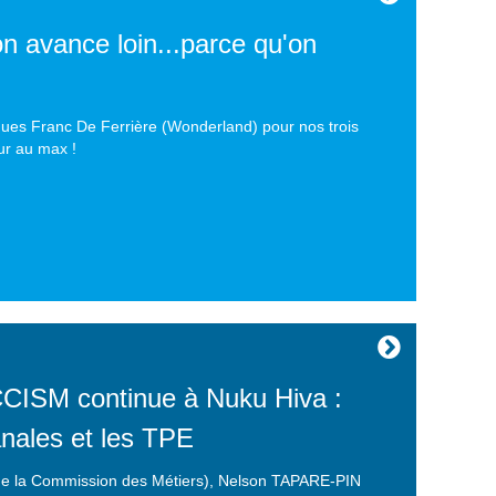
 avance loin...parce qu'on
ues Franc De Ferrière (Wonderland) pour nos trois
ur au max !
ISM continue à Nuku Hiva :
anales et les TPE
 de la Commission des Métiers), Nelson TAPARE-PIN