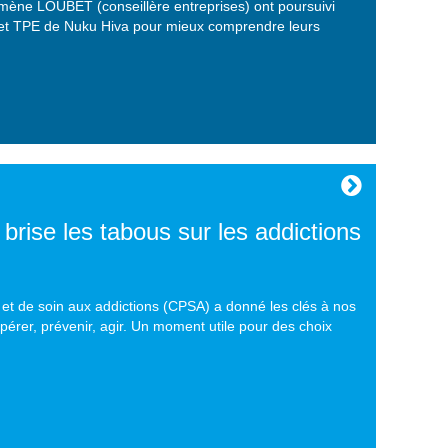
omène LOUBET (conseillère entreprises) ont poursuivi
s et TPE de Nuku Hiva pour mieux comprendre leurs
ise les tabous sur les addictions
n et de soin aux addictions (CPSA) a donné les clés à nos
érer, prévenir, agir. Un moment utile pour des choix