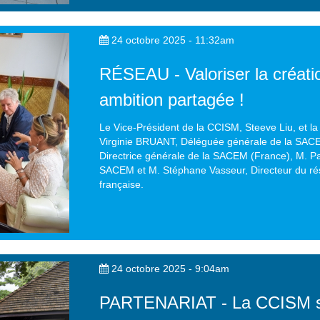
24 octobre 2025 - 11:32am
RÉSEAU - Valoriser la créati
ambition partagée !
Le Vice-Président de la CCISM, Steeve Liu, et la 
Virginie BRUANT, Déléguée générale de la SAC
Directrice générale de la SACEM (France), M. Pat
SACEM et M. Stéphane Vasseur, Directeur du ré
française.
24 octobre 2025 - 9:04am
PARTENARIAT - La CCISM s'e