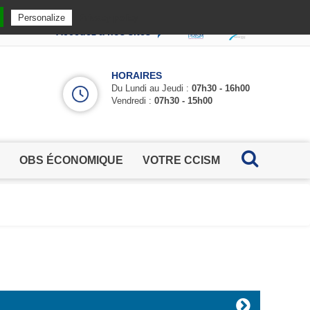
Privacy policy
Personalize
Accédez à nos sites
HORAIRES
Du Lundi au Jeudi :
07h30 - 16h00
Vendredi :
07h30 - 15h00
OBS ÉCONOMIQUE
VOTRE CCISM