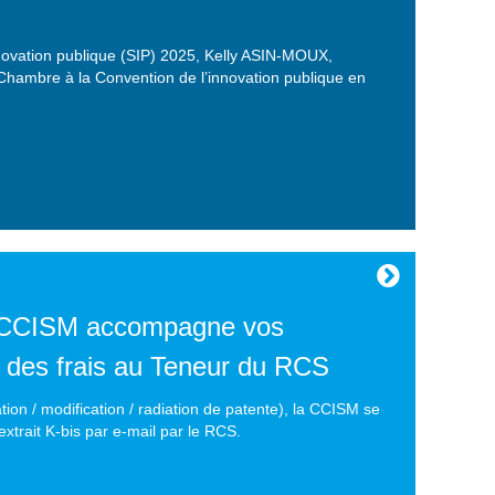
nnovation publique (SIP) 2025, Kelly ASIN-MOUX,
 Chambre à la Convention de l’innovation publique en
 CCISM accompagne vos
 des frais au Teneur du RCS
ion / modification / radiation de patente), la CCISM se
extrait K-bis par e-mail par le RCS.