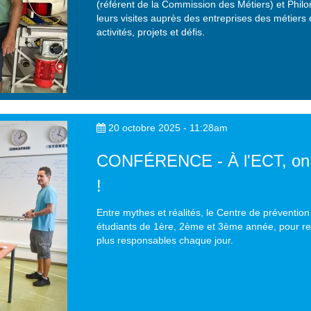
(référent de la Commission des Métiers) et Phil
leurs visites auprès des entreprises des métier
activités, projets et défis.
20 octobre 2025 - 11:28am
CONFÉRENCE - À l'ECT, on br
!
Entre mythes et réalités, le Centre de préventio
étudiants de 1ère, 2ème et 3ème année, pour rep
plus responsables chaque jour.