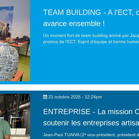
TEAM BUILDING - A l'ECT, on
avance ensemble !
Un moment fort de team building animé par Jacq
promos de l'ECT. Esprit d’équipe et bonne hume
21 octobre 2025 - 12:24pm
ENTREPRISE - La mission CC
soutenir les entreprises artis
Jean-Paul TUAIVA (2ᵉ vice-président, président