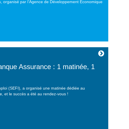
s, organisé par l’Agence de Développement Économique
que Assurance : 1 matinée, 1
mploi (SEFI), a organisé une matinée dédiée au
, et le succès a été au rendez-vous !