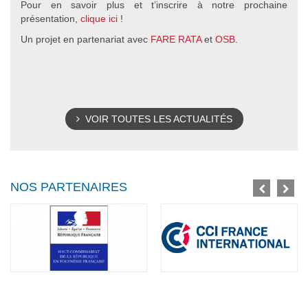
Pour en savoir plus et t’inscrire à notre prochaine
présentation,
clique ici
!
Un projet en partenariat avec
FARE RATA
et
OSB
.
VOIR TOUTES LES ACTUALITÉS
NOS PARTENAIRES