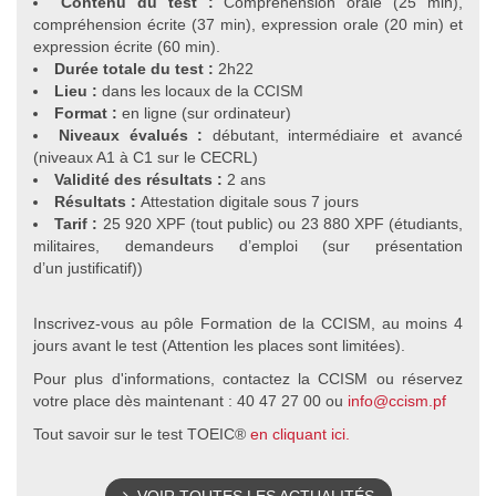
Contenu du test :
Compréhension orale (25 min),
compréhension écrite (37 min), expression orale (20 min) et
expression écrite (60 min).
Durée totale du test :
2h22
Lieu :
dans les locaux de la CCISM
Format :
en ligne (sur ordinateur)
Niveaux évalués :
débutant, intermédiaire et avancé
(niveaux A1 à C1 sur le CECRL)
Validité des résultats :
2 ans
Résultats :
Attestation digitale sous 7 jours
Tarif :
25 920 XPF (tout public) ou 23 880 XPF (étudiants,
militaires, demandeurs d’emploi (sur présentation
d’un justificatif))
Inscrivez-vous au pôle Formation de la CCISM, au moins 4
jours avant le test (Attention les places sont limitées).
Pour plus d'informations, contactez la CCISM ou réservez
votre place dès maintenant : 40 47 27 00 ou
info@ccism.pf
Tout savoir sur le test TOEIC®
en cliquant ici.