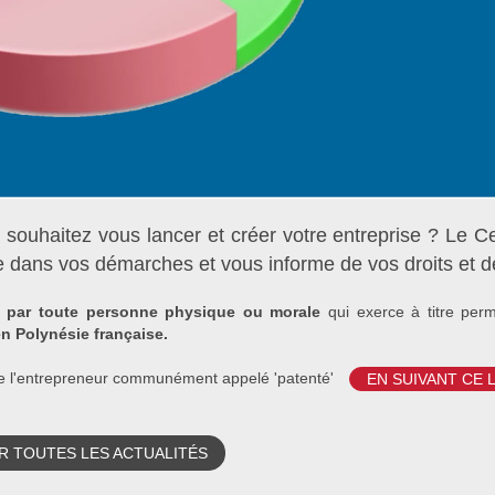
 souhaitez vous lancer et créer votre entreprise ? Le C
dans vos démarches et vous informe de vos droits et de
ue par toute personne physique ou morale
qui exerce à titre per
en Polynésie française.
 de l'entrepreneur communément appelé 'patenté'
EN SUIVANT CE 
 TOUTES LES ACTUALITÉS