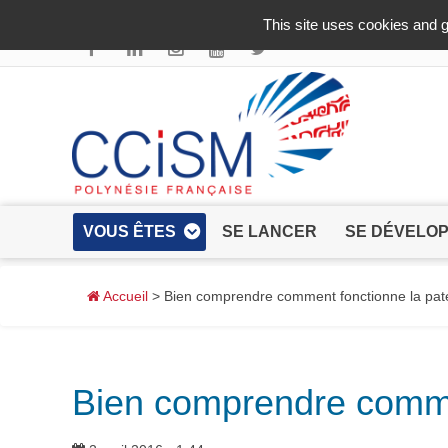
Aller au contenu principal
This site uses cookies and g
VOUS ÊTES
SE LANCER
SE DÉVELO
Accueil
> Bien comprendre comment fonctionne la pat
Bien comprendre comme