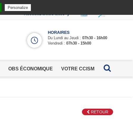
Privacy policy
Personalize
Accédez à nos sites
HORAIRES
Du Lundi au Jeudi :
07h30 - 16h00
Vendredi :
07h30 - 15h00
OBS ÉCONOMIQUE
VOTRE CCISM
RETOUR