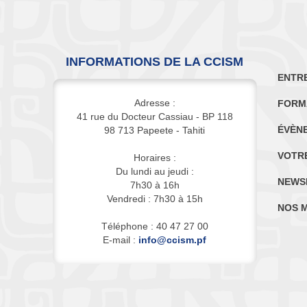
INFORMATIONS DE LA CCISM
ENTR
Adresse :
FORM
41 rue du Docteur Cassiau - BP 118
ÉVÈN
98 713 Papeete - Tahiti
VOTR
Horaires :
Du lundi au jeudi :
NEWS
7h30 à 16h
Vendredi : 7h30 à 15h
NOS 
Téléphone : 40 47 27 00
E-mail :
info@ccism.pf