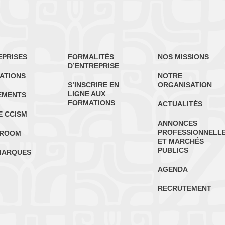
EPRISES
FORMALITÉS
NOS MISSIONS
D’ENTREPRISE
ATIONS
NOTRE
S’INSCRIRE EN
ORGANISATION
LIGNE AUX
EMENTS
FORMATIONS
ACTUALITÉS
E CCISM
ANNONCES
PROFESSIONNELL
ROOM
ET MARCHÉS
PUBLICS
MARQUES
AGENDA
RECRUTEMENT