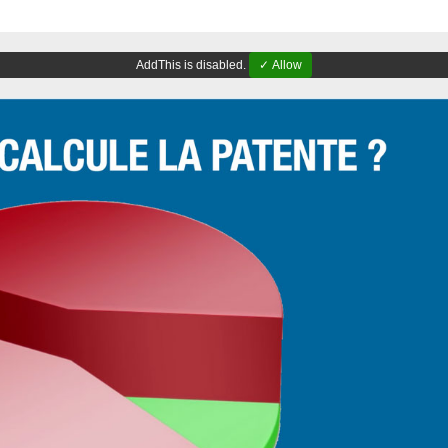
AddThis is disabled.
✓ Allow