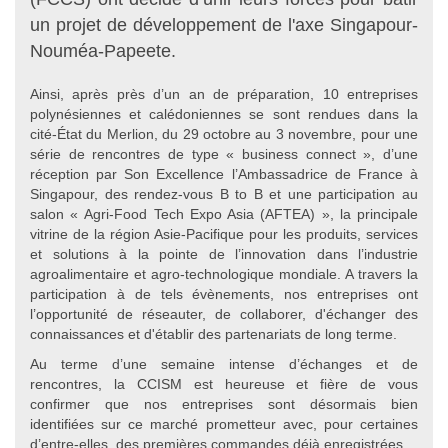
un projet de développement de l'axe Singapour-
Nouméa-Papeete.
Ainsi, après près d’un an de préparation, 10 entreprises
polynésiennes et calédoniennes se sont rendues dans la
cité-État du Merlion, du 29 octobre au 3 novembre, pour une
série de rencontres de type « business connect », d’une
réception par Son Excellence l’Ambassadrice de France à
Singapour, des rendez-vous B to B et une participation au
salon « Agri-Food Tech Expo Asia (AFTEA) », la principale
vitrine de la région Asie-Pacifique pour les produits, services
et solutions à la pointe de l’innovation dans l’industrie
agroalimentaire et agro-technologique mondiale. A travers la
participation à de tels évènements, nos entreprises ont
l’opportunité de réseauter, de collaborer, d'échanger des
connaissances et d'établir des partenariats de long terme.
Au terme d’une semaine intense d’échanges et de
rencontres, la CCISM est heureuse et fière de vous
confirmer que nos entreprises sont désormais bien
identifiées sur ce marché prometteur avec, pour certaines
d’entre-elles, des premières commandes déjà enregistrées.