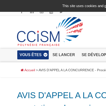
Aller au contenu principal
This site uses cookies and g
VOUS ÊTES
SE LANCER
SE DÉVELO
Accueil
> AVIS D'APPEL A LA CONCURRENCE - Procédure
AVIS D'APPEL A LA C