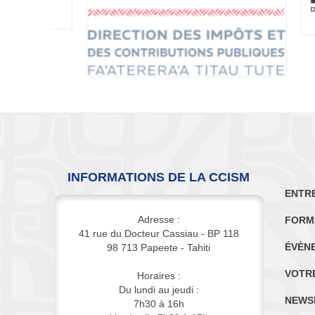
INFORMATIONS DE LA CCISM
ENTR
Adresse :
FORM
41 rue du Docteur Cassiau - BP 118
ÉVÈN
98 713 Papeete - Tahiti
VOTR
Horaires :
Du lundi au jeudi :
NEWS
7h30 à 16h