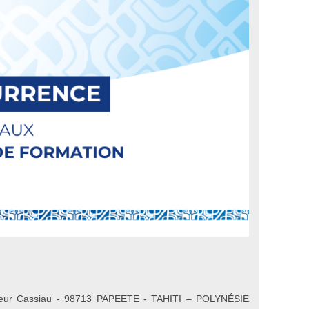
cteur Cassiau - 98713 PAPEETE - TAHITI – POLYNÉSIE