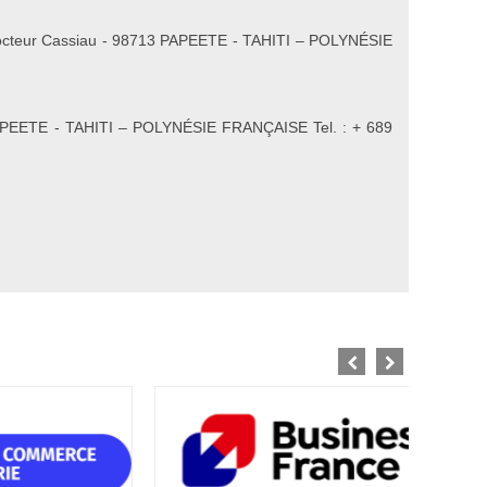
du Docteur Cassiau - 98713 PAPEETE - TAHITI – POLYNÉSIE
 PAPEETE - TAHITI – POLYNÉSIE FRANÇAISE Tel. : + 689