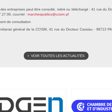
n des entreprises peut être consulté, retiré ou téléchargé : 41 rue 
.27.00, courriel :
marchespublics@ccism.pf
ment de consultation
secrétariat général de la CCISM, 41 rue du Docteur Cassiau - 98713
VOIR TOUTES LES ACTUALITÉS