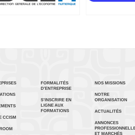
EPRISES
FORMALITÉS
NOS MISSIONS
D’ENTREPRISE
ATIONS
NOTRE
S’INSCRIRE EN
ORGANISATION
LIGNE AUX
EMENTS
FORMATIONS
ACTUALITÉS
E CCISM
ANNONCES
PROFESSIONNELL
ROOM
ET MARCHÉS