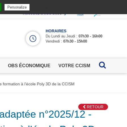
Privacy policy
Personalize
Accédez à nos sites
HORAIRES
Du Lundi au Jeudi :
07h30 - 16h00
Vendredi :
07h30 - 15h00
OBS ÉCONOMIQUE
VOTRE CCISM
formation à l’école Poly 3D de la CCISM
RETOUR
daptée n°2025/12 -