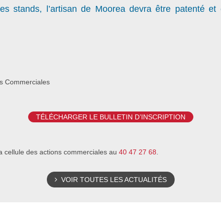
des stands, l’artisan de Moorea devra être patenté e
ons Commerciales
TÉLÉCHARGER LE BULLETIN D’INSCRIPTION
a cellule des actions commerciales au
40 47 27 68
.
VOIR TOUTES LES ACTUALITÉS