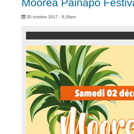
Moorea Painapo Festiva
30 octobre 2017 - 9:26am