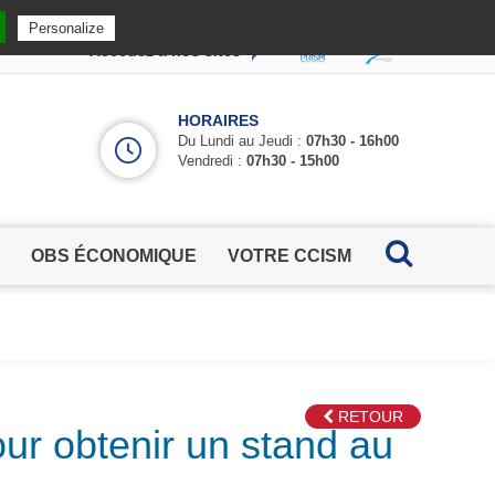
Privacy policy
Personalize
Accédez à nos sites
HORAIRES
Du Lundi au Jeudi :
07h30 - 16h00
Vendredi :
07h30 - 15h00
OBS ÉCONOMIQUE
VOTRE CCISM
RETOUR
our obtenir un stand au