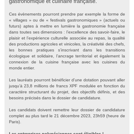
gastronomique et culinaire française.
Ces évènements pourront prendre par exemple la forme de
« villages » ou de « festivals gastronomiques » (actuels ou
futurs) aptes à mettre en lumière la gastronomie française
dans toutes ses dimensions : l’excellence des savoir-faire, le
plaisir et l’expérience culturelle associée au repas, la qualité
des productions agricoles et vinicoles, la créativité des chefs,
les bonnes pratiques s’inscrivant dans les transitions
écologique et solidaire, l’ancrage territorial et également la
connexion de la cuisine française avec les cuisines du
monde entier.
Les lauréats pourront bénéficier d’une dotation pouvant aller
jusqu’à 23,8 millions de francs XPF modulée en fonction du
caractère structurant du projet, des objectifs définis, et des
besoins précisés dans le dossier de candidature.
Les candidats doivent remettre leur dossier de candidature
complet au plus tard le 21 décembre 2023, 23h59 (heure de
Paris).
Les entreprises polynésiennes sont éligibles !