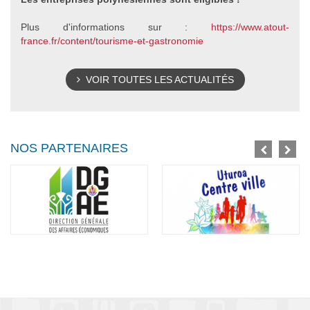
Plus d'informations sur :
https://www.atout-
france.fr/content/tourisme-et-gastronomie
VOIR TOUTES LES ACTUALITÉS
NOS PARTENAIRES