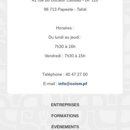
41 rue du Docteur Cassiau - BP 118
98 713 Papeete - Tahiti
Horaires :
Du lundi au jeudi :
7h30 à 16h
Vendredi : 7h30 à 15h
Téléphone : 40 47 27 00
E-mail :
info@ccism.pf
ENTREPRISES
FORMATIONS
ÉVÈNEMENTS