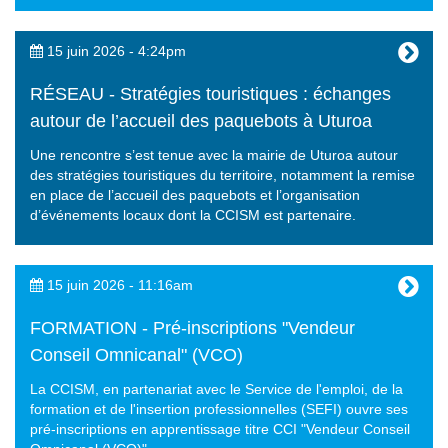
15 juin 2026 - 4:24pm
RÉSEAU - Stratégies touristiques : échanges
autour de l’accueil des paquebots à Uturoa
Une rencontre s’est tenue avec la mairie de Uturoa autour
des stratégies touristiques du territoire, notamment la remise
en place de l’accueil des paquebots et l’organisation
d’événements locaux dont la CCISM est partenaire.
15 juin 2026 - 11:16am
FORMATION - Pré-inscriptions "Vendeur
Conseil Omnicanal" (VCO)
La CCISM, en partenariat avec le Service de l'emploi, de la
formation et de l'insertion professionnelles (SEFI) ouvre ses
pré-inscriptions en apprentissage titre CCI "Vendeur Conseil