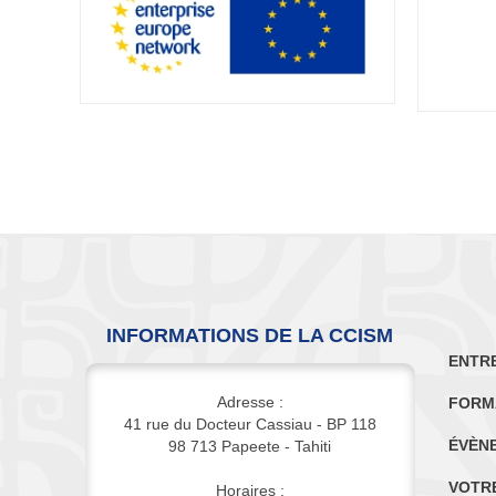
INFORMATIONS DE LA CCISM
ENTR
Adresse :
FORM
41 rue du Docteur Cassiau - BP 118
ÉVÈN
98 713 Papeete - Tahiti
VOTR
Horaires :