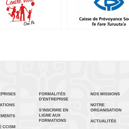
EPRISES
FORMALITÉS
NOS MISSIONS
D’ENTREPRISE
ATIONS
NOTRE
S’INSCRIRE EN
ORGANISATION
LIGNE AUX
EMENTS
FORMATIONS
ACTUALITÉS
E CCISM