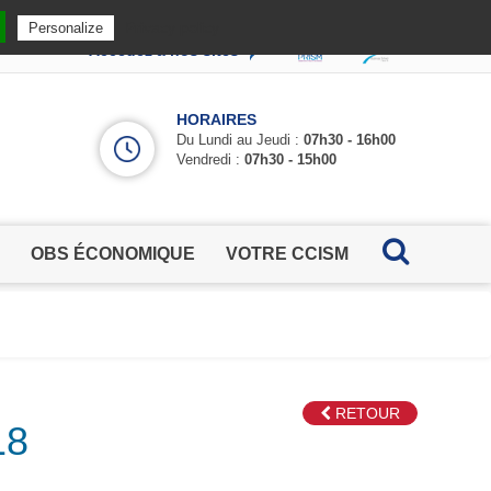
Privacy policy
Personalize
Accédez à nos sites
HORAIRES
Du Lundi au Jeudi :
07h30 - 16h00
Vendredi :
07h30 - 15h00
OBS ÉCONOMIQUE
VOTRE CCISM
RETOUR
18