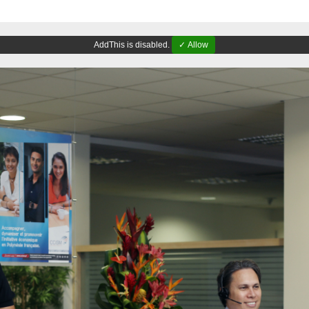
AddThis is disabled.
✓ Allow