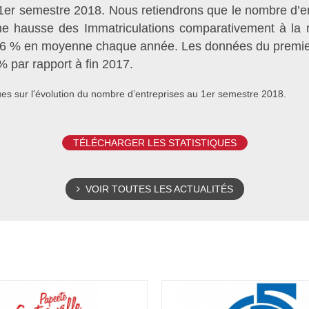
1er semestre 2018. Nous retiendrons que le nombre d’e
une hausse des Immatriculations comparativement à l
 6 % en moyenne chaque année. Les données du premier
% par rapport à fin 2017.
ques sur l'évolution du nombre d’entreprises au 1er semestre 2018.
TÉLÉCHARGER LES STATISTIQUES
VOIR TOUTES LES ACTUALITÉS