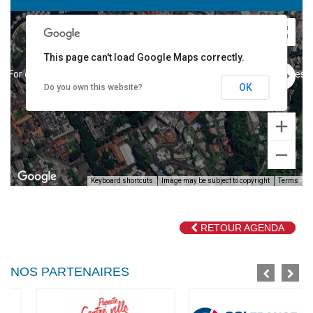
This page can't load Google Maps correctly.
For development purposes only
For development purposes o
OK
Do you own this website?
Keyboard shortcuts
Image may be subject to copyright
Terms
RETOUR AGENDA
For development purposes only
For development purposes o
NOS PARTENAIRES