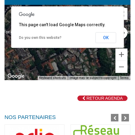
This page can't load Google Maps correctly.
For development purposes only
For development purposes o
OK
Do you own this website?
Keyboard shortcuts
Image may be subject to copyright
Terms
RETOUR AGENDA
For development purposes only
For development purposes o
NOS PARTENAIRES